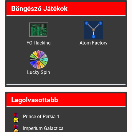
Böngésző Játékok
FO Hacking
Atom Factory
Lucky Spin
Legolvasottabb
Prince of Persia 1
Imperium Galactica