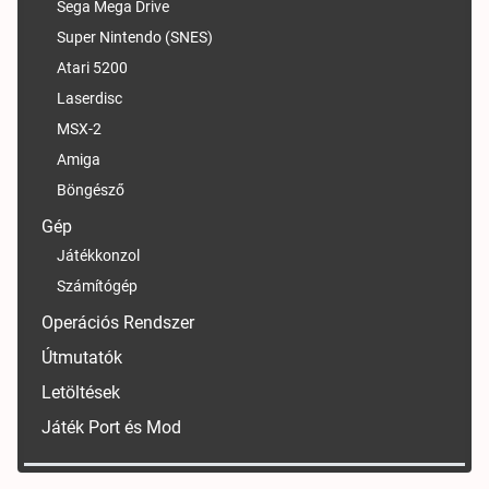
Sega Mega Drive
Super Nintendo (SNES)
Atari 5200
Laserdisc
MSX-2
Amiga
Böngésző
Gép
Játékkonzol
Számítógép
Operációs Rendszer
Útmutatók
Letöltések
Játék Port és Mod