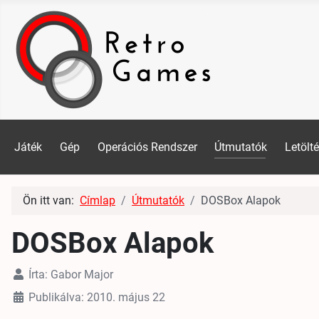
Játék
Gép
Operációs Rendszer
Útmutatók
Letölt
Ön itt van:
Címlap
Útmutatók
DOSBox Alapok
DOSBox Alapok
Írta:
Gabor Major
Publikálva: 2010. május 22