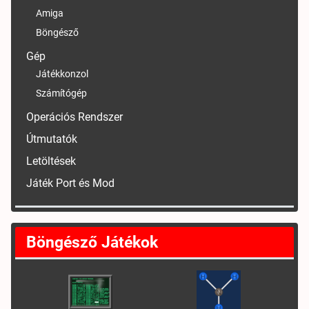
Amiga
Böngésző
Gép
Játékkonzol
Számítógép
Operációs Rendszer
Útmutatók
Letöltések
Játék Port és Mod
Böngésző Játékok