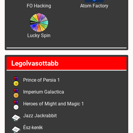
FO Hacking
Atom Factory
Lucky Spin
Legolvasottabb
Prince of Persia 1
Imperium Galactica
Heroes of Might and Magic 1
Jazz Jackrabbit
Ész-kerék