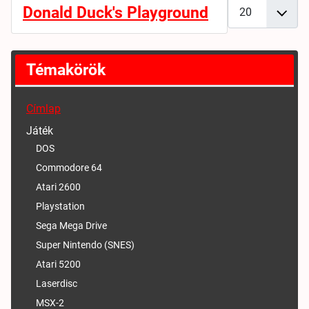
Tételek #
Donald Duck's Playground
Témakörök
Címlap
Játék
DOS
Commodore 64
Atari 2600
Playstation
Sega Mega Drive
Super Nintendo (SNES)
Atari 5200
Laserdisc
MSX-2