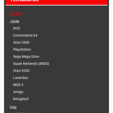
Címlap
Játék
DOS
Commodore 64
Atari 2600
Playstation
Sega Mega Drive
Super Nintendo (SNES)
Atari 5200
Laserdisc
MSX-2
Amiga
Böngésző
Gép