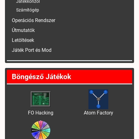
Játékkonzol
Számítógép
Operációs Rendszer
Útmutatók
Letöltések
Játék Port és Mod
Böngésző Játékok
FO Hacking
Atom Factory