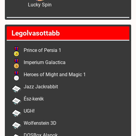
Lucky Spin
Legolvasottabb
Prince of Persia 1
Imperium Galactica
Heroes of Might and Magic 1
Jazz Jackrabbit
Ész-kerék
UGH!
Wolfenstein 3D
DOSBox Alapok