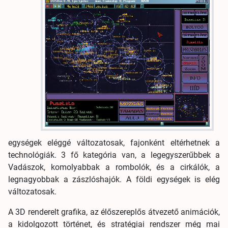
egységek eléggé változatosak, fajonként eltérhetnek a
technológiák. 3 fő kategória van, a legegyszerűbbek a
Vadászok, komolyabbak a rombolók, és a cirkálók, a
legnagyobbak a zászlóshajók. A földi egységek is elég
változatosak.
A 3D renderelt grafika, az élőszereplős átvezető animációk,
a kidolgozott történet, és stratégiai rendszer még mai