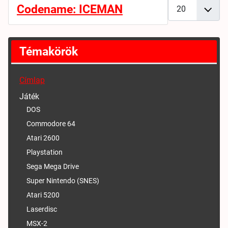
Tételek #
Codename: ICEMAN
Témakörök
Címlap
Játék
DOS
Commodore 64
Atari 2600
Playstation
Sega Mega Drive
Super Nintendo (SNES)
Atari 5200
Laserdisc
MSX-2