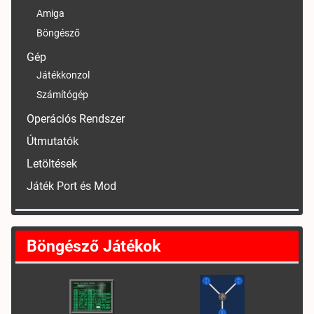
Amiga
Böngésző
Gép
Játékkonzol
Számítógép
Operációs Rendszer
Útmutatók
Letöltések
Játék Port és Mod
Böngésző Játékok