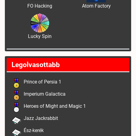
FO Hacking
Atom Factory
Lucky Spin
Legolvasottabb
Prince of Persia 1
Imperium Galactica
Heroes of Might and Magic 1
Jazz Jackrabbit
Ész-kerék