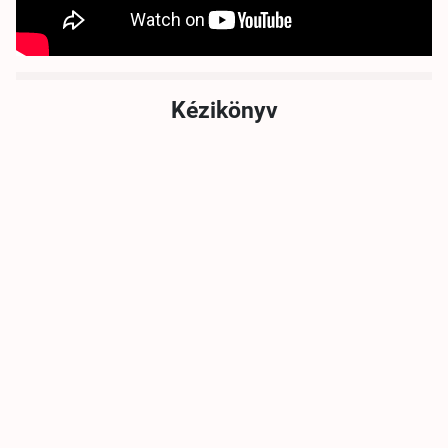
Kézikönyv