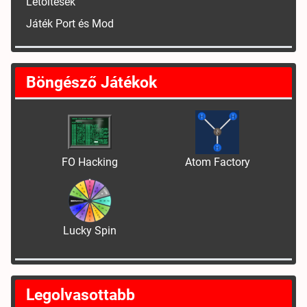
Letöltések
Játék Port és Mod
Böngésző Játékok
FO Hacking
Atom Factory
Lucky Spin
Legolvasottabb