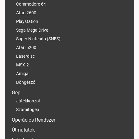
Commodore 64
Atari 2600
Playstation
Sega Mega Drive
Super Nintendo (SNES)
Atari 5200
Laserdisc
MSX-2
Amiga
Böngésző
Gép
Játékkonzol
Számítógép
Operációs Rendszer
Útmutatók