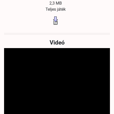
2,3 MB
Teljes játék
Videó