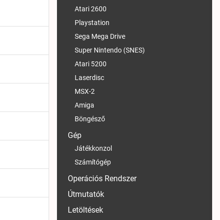
Atari 2600
Playstation
Sega Mega Drive
Super Nintendo (SNES)
Atari 5200
Laserdisc
MSX-2
Amiga
Böngésző
Gép
Játékkonzol
Számítógép
Operációs Rendszer
Útmutatók
Letöltések