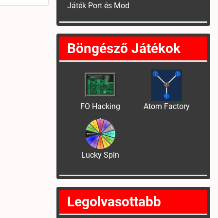
Játék Port és Mod
Böngésző Játékok
FO Hacking
Atom Factory
Lucky Spin
Legolvasottabb