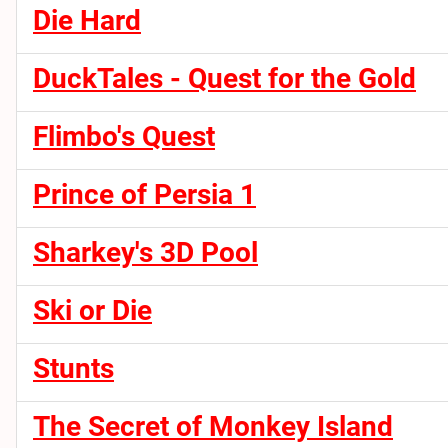
Die Hard
DuckTales - Quest for the Gold
Flimbo's Quest
Prince of Persia 1
Sharkey's 3D Pool
Ski or Die
Stunts
The Secret of Monkey Island