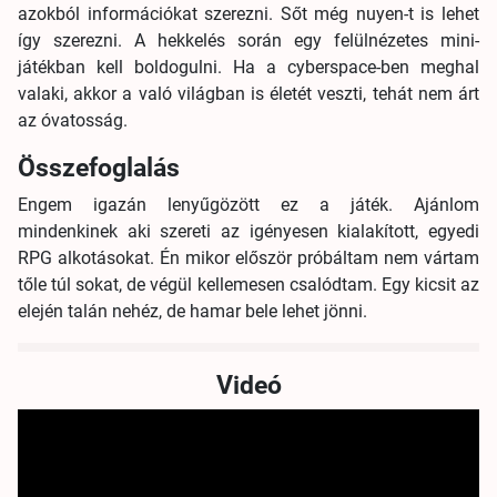
azokból információkat szerezni. Sőt még nuyen-t is lehet
így szerezni. A hekkelés során egy felülnézetes mini-
játékban kell boldogulni. Ha a cyberspace-ben meghal
valaki, akkor a való világban is életét veszti, tehát nem árt
az óvatosság.
Összefoglalás
Engem igazán lenyűgözött ez a játék. Ajánlom
mindenkinek aki szereti az igényesen kialakított, egyedi
RPG alkotásokat. Én mikor először próbáltam nem vártam
tőle túl sokat, de végül kellemesen csalódtam. Egy kicsit az
elején talán nehéz, de hamar bele lehet jönni.
Videó