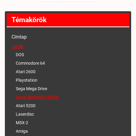
Témakörök
Címlap
Játék
DOS
Commodore 64
Atari 2600
Playstation
Sega Mega Drive
Super Nintendo (SNES)
Atari 5200
Laserdisc
MSX-2
Amiga