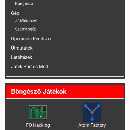
Böngésző
Gép
Játékkonzol
Számítógép
Operációs Rendszer
Útmutatók
Letöltések
Játék Port és Mod
Böngésző Játékok
FO Hacking
Atom Factory