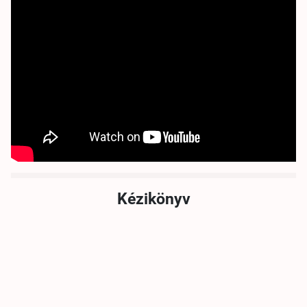
Kézikönyv