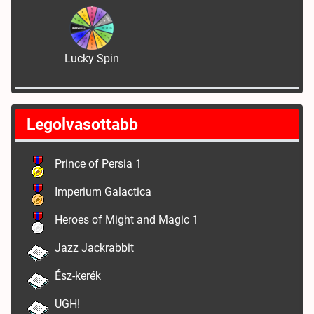
Lucky Spin
Legolvasottabb
Prince of Persia 1
Imperium Galactica
Heroes of Might and Magic 1
Jazz Jackrabbit
Ész-kerék
UGH!